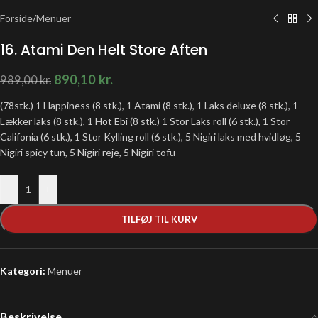
Forside
/
Menuer
16. Atami Den Helt Store Aften
890,10
kr.
989,00
kr.
(78stk.) 1 Happiness (8 stk.), 1 Atami (8 stk.), 1 Laks deluxe (8 stk.), 1
Lækker laks (8 stk.), 1 Hot Ebi (8 stk.) 1 Stor Laks roll (6 stk.), 1 Stor
Califonia (6 stk.), 1 Stor Kylling roll (6 stk.), 5 Nigiri laks med hvidløg, 5
Nigiri spicy tun, 5 Nigiri reje, 5 Nigiri tofu
-
+
TILFØJ TIL KURV
Kategori:
Menuer
Beskrivelse