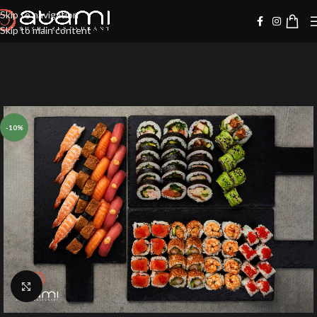
Skip to navigation
Skip to main content
-10%
Klik for at forstørre