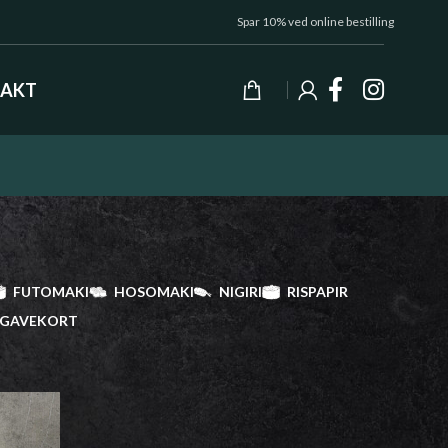
Spar 10% ved online bestilling
AKT
FUTOMAKI
HOSOMAKI
NIGIRI
RISPAPIR
GAVEKORT
Vis
9
24
36