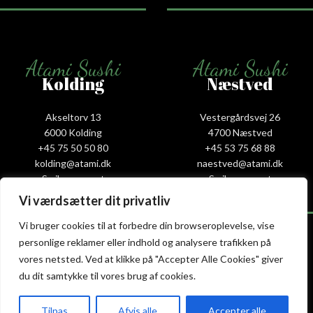
Atami Sushi
Atami Sushi
Kolding
Næstved
Akseltorv 13
Vestergårdsvej 26
6000 Kolding
4700 Næstved
+45 75 50 50 80
+45 53 75 68 88
kolding@atami.dk
naestved@atami.dk
Smiley rapport
Smiley rapport
Vi værdsætter dit privatliv
Vi bruger cookies til at forbedre din browseroplevelse, vise
personlige reklamer eller indhold og analysere trafikken på
vores netsted. Ved at klikke på "Accepter Alle Cookies" giver
Atami Sushi
Atami Sushi
du dit samtykke til vores brug af cookies.
Odense
Randers
Tilpas
Afvis alle
Accepter alle