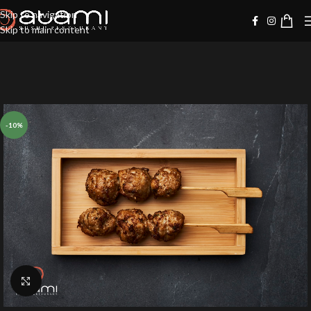
Skip to navigation
Skip to main content
-10%
Klik for at forstørre