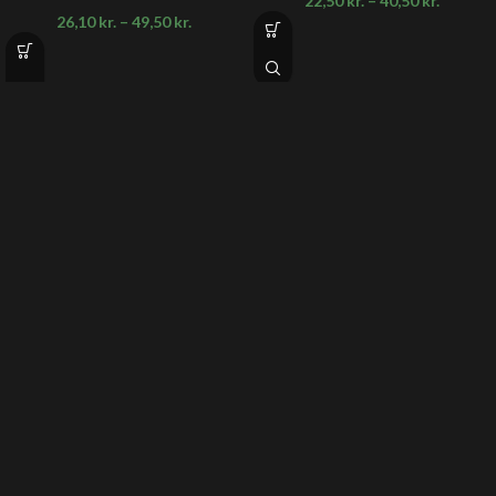
22,50
kr.
–
40,50
kr.
26,10
kr.
–
49,50
kr.