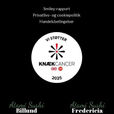
Smiley-rapport
Privatlivs- og cookiepolitik
Handelsbetingelser
Atami Sushi
Atami Sushi
Billund
Fredericia