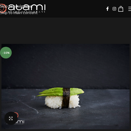
Skip to navigation
Skip to main content
-10%
Klik for at forstørre