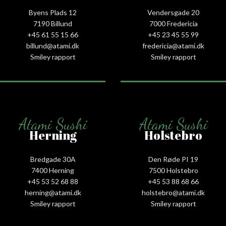
Byens Plads 12
Vendersgade 20
7190 Billund
7000 Fredericia
+45 61 55 15 66‬
+45 23 45 55 99
billund@atami.dk
fredericia@atami.dk
Smiley rapport
Smiley rapport
Atami Sushi
Atami Sushi
Herning
Holstebro
Bredgade 30A
Den Røde PI 19
7400 Herning
7500 Holstebro
+45 53 52 68 88
+45 53 88 68 66
herning@atami.dk
holstebro@atami.dk
Smiley rapport
Smiley rapport