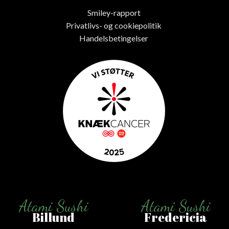
Smiley-rapport
Privatlivs- og cookiepolitik
Handelsbetingelser
Atami Sushi
Atami Sushi
Billund
Fredericia