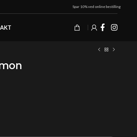
Spar 10% ved online bestilling
AKT
lmon