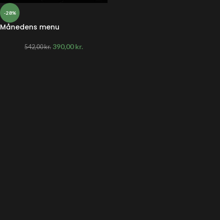
-28%
Månedens menu
390,00
kr.
542,00
kr.