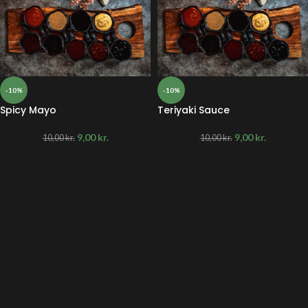
-10%
-10%
Spicy Mayo
Teriyaki Sauce
9,00
kr.
9,00
kr.
10,00
kr.
10,00
kr.