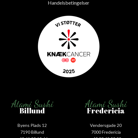
Handelsbetingelser
Atami Sushi
Atami Sushi
Billund
Fredericia
Byens Plads 12
Vendersgade 20
7190 Billund
7000 Fredericia