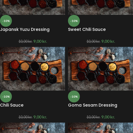
-10%
-10%
Japansk Yuzu Dressing
Sweet Chili Sauce
9,00
kr.
9,00
kr.
10,00
kr.
10,00
kr.
-10%
-10%
Chili Sauce
Goma Sesam Dressing
9,00
kr.
9,00
kr.
10,00
kr.
10,00
kr.